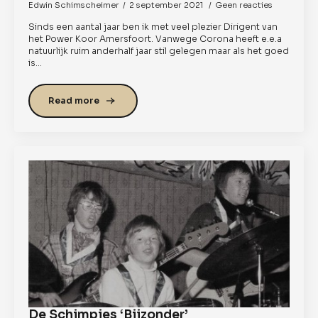
Edwin Schimscheimer
2 september 2021
Geen reacties
Sinds een aantal jaar ben ik met veel plezier Dirigent van
het Power Koor Amersfoort. Vanwege Corona heeft e.e.a
natuurlijk ruim anderhalf jaar stil gelegen maar als het goed
is…
Read more
De Schimpies ‘Bijzonder’