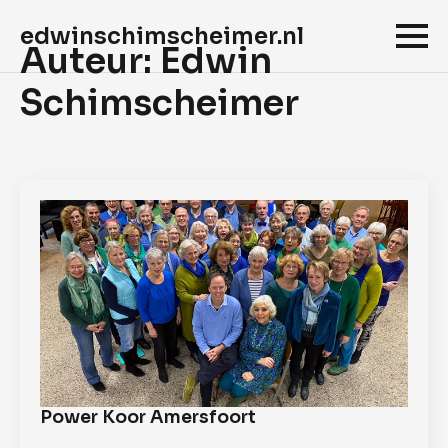
edwinschimscheimer.nl
Auteur:
Edwin
Schimscheimer
Power Koor Amersfoort