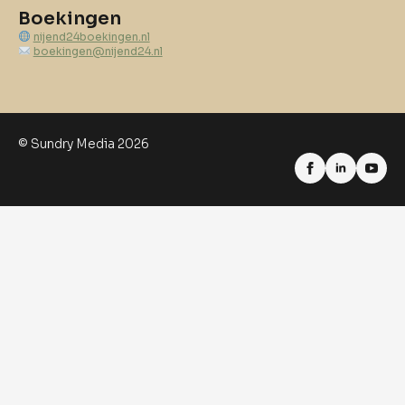
Boekingen
nijend24boekingen.nl
boekingen@nijend24.nl
© Sundry Media 2026