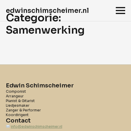
edwinschimscheimer.nl
Categorie:
Samenwerking
Edwin Schimscheimer
Componist
Arrangeur
Pianist & Gitarist
Liedjesmaker
Zanger & Performer
Koordirigent
Contact
info@edwinschimscheimer.nl